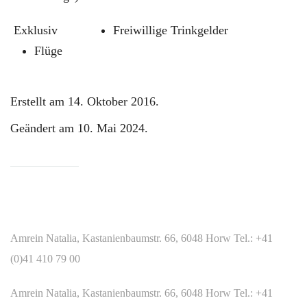
Exklusiv
Freiwillige Trinkgelder
Flüge
Erstellt am
14. Oktober 2016
.
Geändert am
10. Mai 2024
.
WIR SIND FÜR SIE DA
Amrein Natalia, Kastanienbaumstr. 66, 6048 Horw Tel.: +41
(0)41 410 79 00
Amrein Natalia, Kastanienbaumstr. 66, 6048 Horw Tel.: +41