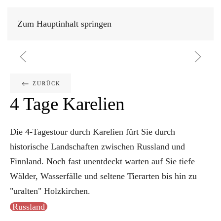
Zum Hauptinhalt springen
GESCHRIEBEN AM
14. OKTOBER 2016
.
ZURÜCK
4 Tage Karelien
Die 4-Tagestour durch Karelien fürt Sie durch
historische Landschaften zwischen Russland und
Finnland. Noch fast unentdeckt warten auf Sie tiefe
Wälder, Wasserfälle und seltene Tierarten bis hin zu
"uralten" Holzkirchen.
Russland