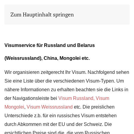
Zum Hauptinhalt springen
Visumservice für Russland und Belarus
(Weissrussland), China, Mongolei etc.
Wir organisieren zeitgerecht Ihr Visum. Nachfolgend sehen
Sie eine Liste über die verschiedenen Visum-Typen. Um
nähere Informationen zu erhalten beachten sie die Links in
der Navigationsleiste bei
Visum Russland,
Visum
Mongolei
,
Visum Weissrussland
etc. Die preislichen
Unterschiede z.b. für ein russisches Visum entstehen
durch Abkommen mit der EU und der Schweiz. Die
ersichtlichen Preise sind die, die vom Russischen