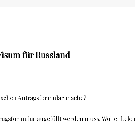
Visum für Russland
nischen Antragsformular mache?
 Antragsformular augefüllt werden muss. Woher bek