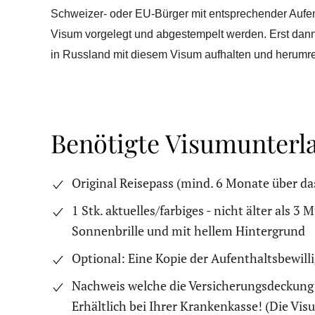
Schweizer- oder EU-Bürger mit entsprechender Aufent
Visum vorgelegt und abgestempelt werden. Erst dann
in Russland mit diesem Visum aufhalten und herumre
Benötigte Visumunterl
Original Reisepass (mind. 6 Monate über da
1 Stk. aktuelles/farbiges - nicht älter als 3
Sonnenbrille und mit hellem Hintergrund
Optional: Eine Kopie der Aufenthaltsbewilli
Nachweis welche die Versicherungsdeckung 
Erhältlich bei Ihrer Krankenkasse! (Die Vis