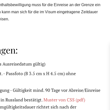
haltsbewilligung muss für die Einreise an der Grenze ein
 kann man sich für die im Visum eingetragene Zeitdauer
isen.
agen:
s Ausreisedatum gültig)
 Mt. - Passfoto (B 3.5 cm x H 4.5 cm) ohne
gung - Gültigkeit mind. 90 Tage vor Abreise/Einreise
in Russland bestätigt.
Muster von CSS (pdf)
umgültigkeitsdauer richtet sich nach der