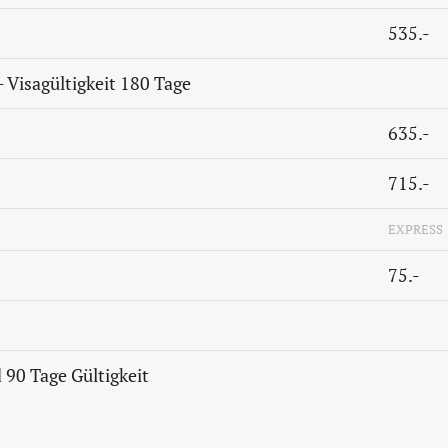
535.-
- Visagültigkeit 180 Tage
635.-
715.-
EXPRESS
75.-
 90 Tage Gültigkeit