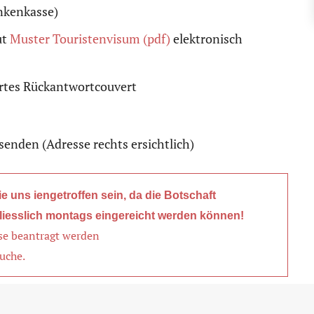
nkenkasse)
ut
Muster Touristenvisum (pdf)
elektronisch
iertes Rückantwortcouvert
enden (Adresse rechts ersichtlich)
e uns iengetroffen sein, da die Botschaft
liesslich montags eingereicht werden können!
se beantragt werden
uche.