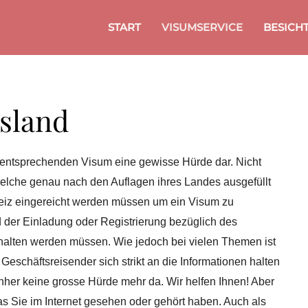
START
VISUMSERVICE
BESICH
sland
s entsprechenden Visum eine gewisse Hürde dar. Nicht
elche genau nach den Auflagen ihres Landes ausgefüllt
weiz eingereicht werden müssen um ein Visum zu
 der Einladung oder Registrierung bezüglich des
gehalten werden müssen. Wie jedoch bei vielen Themen ist
Geschäftsreisender sich strikt an die Informationen halten
hher keine grosse Hürde mehr da. Wir helfen Ihnen! Aber
as Sie im Internet gesehen oder gehört haben. Auch als