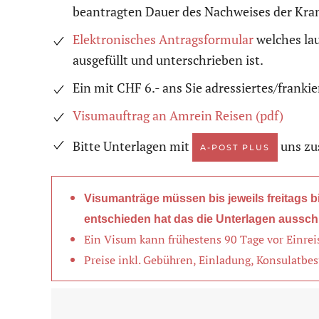
beantragten Dauer des Nachweises der Kra
Elektronisches Antragsformular
welches la
ausgefüllt und unterschrieben ist.
Ein mit CHF 6.- ans Sie adressiertes/frank
Visumauftrag an Amrein Reisen (pdf)
Bitte Unterlagen mit
uns zus
A-POST PLUS
Visumanträge müssen bis jeweils freitags bi
entschieden hat das die Unterlagen aussch
Ein Visum kann frühestens 90 Tage vor Einrei
Preise inkl. Gebühren, Einladung, Konsulatbes