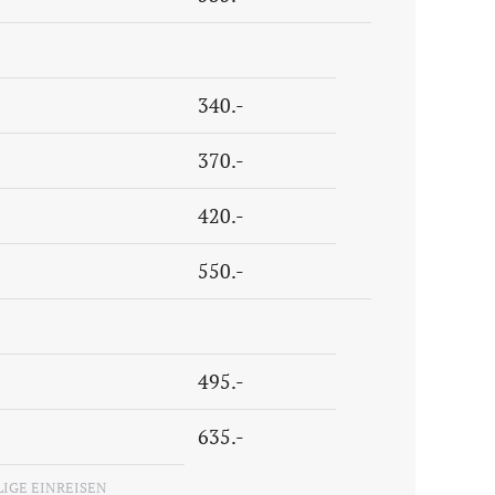
340.-
370.-
420.-
550.-
495.-
635.-
IGE EINREISEN