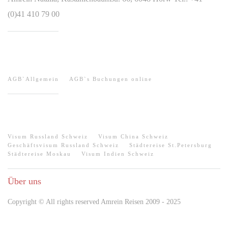
(0)41 410 79 00
HILFE / AGB
AGB`Allgemein
AGB`s Buchungen online
QUICK-LINKS
Visum Russland Schweiz
Visum China Schweiz
Geschäftsvisum Russland Schweiz
Städtereise St.Petersburg
Städtereise Moskau
Visum Indien Schweiz
Über uns
Copyright © All rights reserved Amrein Reisen 2009 - 2025