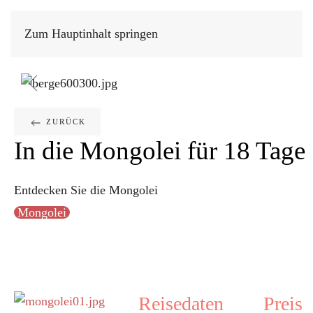
Zum Hauptinhalt springen
GESCHRIEBEN AM
18. SEPTEMBER 2018
.
ZURÜCK
In die Mongolei für 18 Tage
Entdecken Sie die Mongolei
Mongolei
Reisedaten
Preis