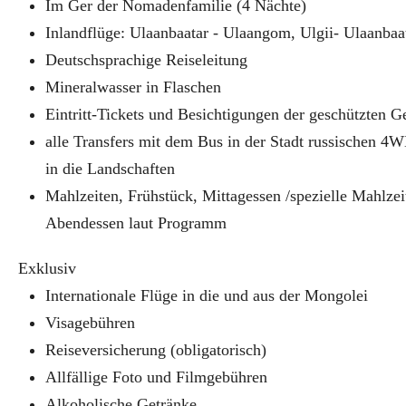
Im Ger der Nomadenfamilie (4 Nächte)
Inlandflüge: Ulaanbaatar - Ulaangom, Ulgii- Ulaanbaa
Deutschsprachige Reiseleitung
Mineralwasser in Flaschen
Eintritt-Tickets und Besichtigungen der geschützten G
alle Transfers mit dem Bus in der Stadt russischen 4
in die Landschaften
Mahlzeiten, Frühstück, Mittagessen /spezielle Mahlze
Abendessen laut Programm
Exklusiv
Internationale Flüge in die und aus der Mongolei
Visagebühren
Reiseversicherung (obligatorisch)
Allfällige Foto und Filmgebühren
Alkoholische Getränke