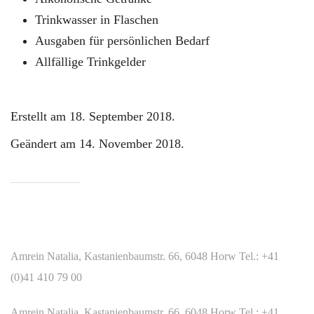
Trinkwasser in Flaschen
Ausgaben für persönlichen Bedarf
Allfällige Trinkgelder
Erstellt am
18. September 2018
.
Geändert am
14. November 2018
.
WIR SIND FÜR SIE DA
Amrein Natalia, Kastanienbaumstr. 66, 6048 Horw Tel.: +41
(0)41 410 79 00
Amrein Natalia, Kastanienbaumstr. 66, 6048 Horw Tel.: +41