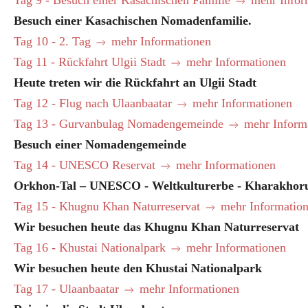
Tag 9 - Besuch einer Kasachischen Familie
mehr Infor
Besuch einer Kasachischen Nomadenfamilie.
Tag 10 - 2. Tag
mehr Informationen
Tag 11 - Rückfahrt Ulgii Stadt
mehr Informationen
Heute treten wir die Rückfahrt an Ulgii Stadt
Tag 12 - Flug nach Ulaanbaatar
mehr Informationen
Tag 13 - Gurvanbulag Nomadengemeinde
mehr Inform
Besuch einer Nomadengemeinde
Tag 14 - UNESCO Reservat
mehr Informationen
Orkhon-Tal – UNESCO - Weltkulturerbe - Kharakho
Tag 15 - Khugnu Khan Naturreservat
mehr Informatio
Wir besuchen heute das Khugnu Khan Naturreservat
Tag 16 - Khustai Nationalpark
mehr Informationen
Wir besuchen heute den Khustai Nationalpark
Tag 17 - Ulaanbaatar
mehr Informationen