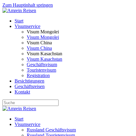
Zum Hauptinhalt springen
Start
Visumservice
Visum Mongolei
Visum Mongolei
Visum China
Visum China
Visum Kasachstan
Visum Kasachstan
Geschäftsvisum
Touristenvisum
Registration
Besichtigungen
Geschäftsreisen
Kontakt
Start
Visumservice
Russland Geschäftsvisum
Russland Touristenvisum