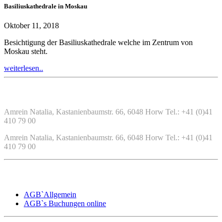
Basiliuskathedrale in Moskau
Oktober 11, 2018
Besichtigung der Basiliuskathedrale welche im Zentrum von
Moskau steht.
weiterlesen..
Wir sind für Sie da
Amrein Natalia, Kastanienbaumstr. 66, 6048 Horw Tel.: +41 (0)41
410 79 00
Amrein Natalia, Kastanienbaumstr. 66, 6048 Horw Tel.: +41 (0)41
410 79 00
Hilfe / AGB
AGB`Allgemein
AGB`s Buchungen online