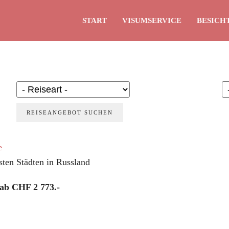
START
VISUMSERVICE
BESICH
S
e
sten Städten in Russland
 ab CHF 2 773.-