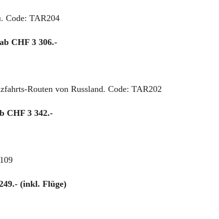
au. Code: TAR204
 ab CHF 3 306.-
reuzfahrts-Routen von Russland. Code: TAR202
ab CHF 3 342.-
R109
49.- (inkl. Flüge)