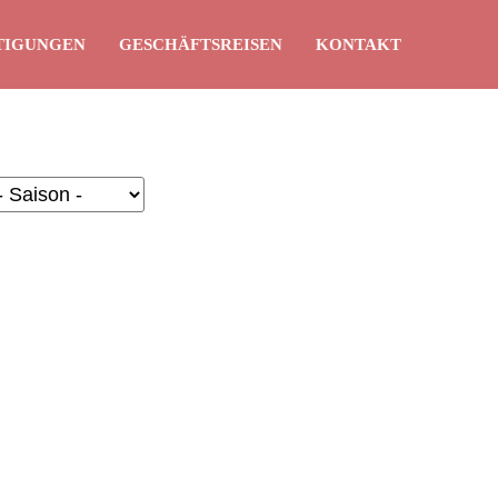
TIGUNGEN
GESCHÄFTSREISEN
KONTAKT
uche zurücksetzen