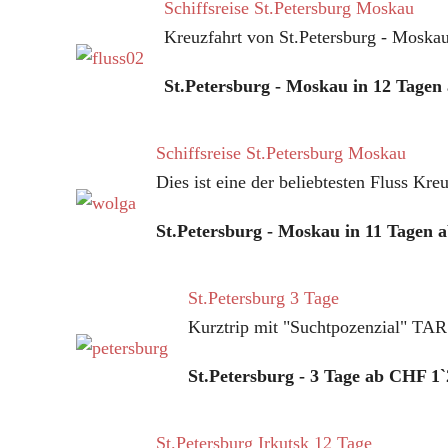
Schiffsreise St.Petersburg Moskau
Kreuzfahrt von St.Petersburg - Mosk
St.Petersburg - Moskau in 12 Tagen
Schiffsreise St.Petersburg Moskau
Dies ist eine der beliebtesten Fluss K
St.Petersburg - Moskau in 11 Tagen 
St.Petersburg 3 Tage
Kurztrip mit "Suchtpozenzial" TA
St.Petersburg - 3 Tage ab CHF 1`2
St.Petersburg Irkutsk 12 Tage