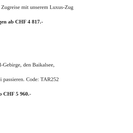
e Zugreise mit unserem Luxus-Zug
gen ab CHF 4 817.-
l-Gebirge, den Baikalsee,
bi passieren. Code: TAR252
ab CHF 5 960.
-