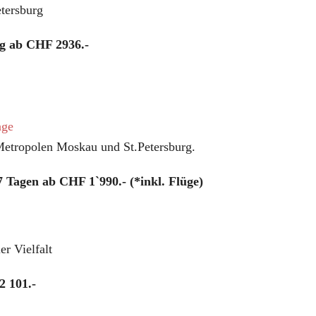
tersburg
g ab CHF 2936.-
age
 Metropolen Moskau und St.Petersburg.
 Tagen ab CHF 1`990.- (*inkl. Flüge)
er Vielfalt
2 101.-