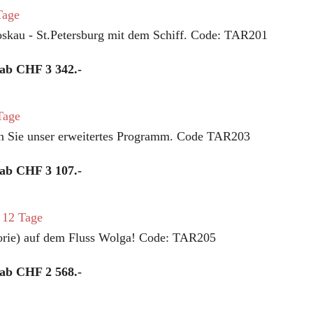
Tage
oskau - St.Petersburg mit dem Schiff. Code: TAR201
 ab CHF 3 342.-
Tage
n Sie unser erweitertes Programm. Code TAR203
 ab CHF 3 107.-
 12 Tage
gorie) auf dem Fluss Wolga! Code: TAR205
 ab CHF 2 568.-